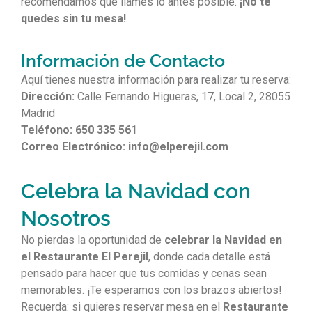
recomendamos que llames lo antes posible.
¡No te
quedes sin tu mesa!
Información de Contacto
Aquí tienes nuestra información para realizar tu reserva:
Dirección:
Calle Fernando Higueras, 17, Local 2, 28055
Madrid
Teléfono:
650 335 561
Correo Electrónico:
info@elperejil.com
Celebra la Navidad con
Nosotros
No pierdas la oportunidad de
celebrar la Navidad en
el Restaurante El Perejil
, donde cada detalle está
pensado para hacer que tus comidas y cenas sean
memorables. ¡Te esperamos con los brazos abiertos!
Recuerda: si quieres reservar mesa en el
Restaurante