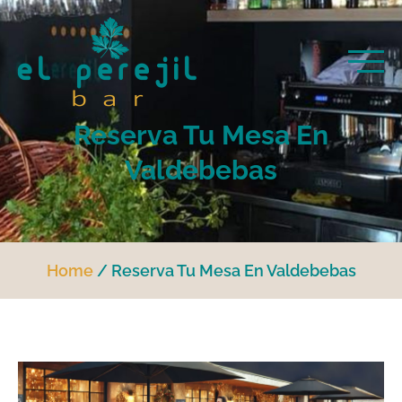
Reserva Tu Mesa En
Valdebebas
Home
Reserva Tu Mesa En Valdebebas